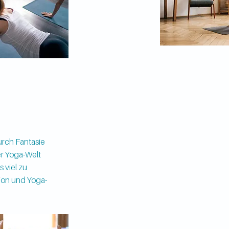
urch Fantasie
er Yoga-Welt
s viel zu
ion und Yoga-