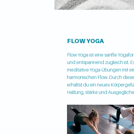
FLOW YOGA
Flow Yoga ist eine sanfte Yogafor
und entspannend zugleich ist. E
meditative Yoga-Übungen mit e
harmonischen Flow. Durch diese
erhältst du ein neues Körpergefü
Haltung, stärke und Ausgegliche