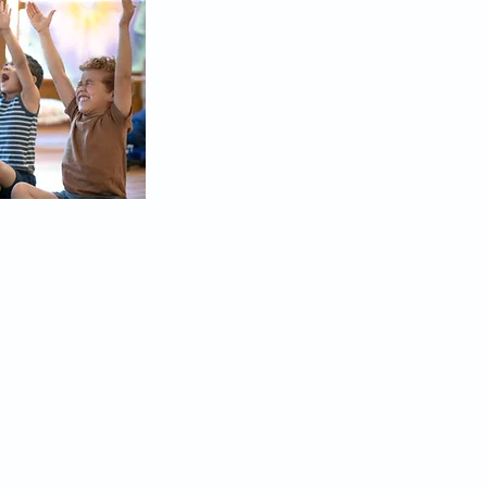
info@dieoase-bad