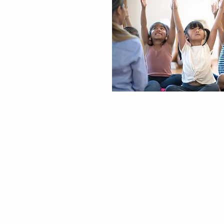
die oase
Impressum