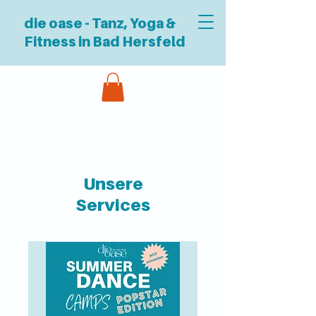
die oase - Tanz, Yoga &
Fitness in Bad Hersfeld
Unsere
Services