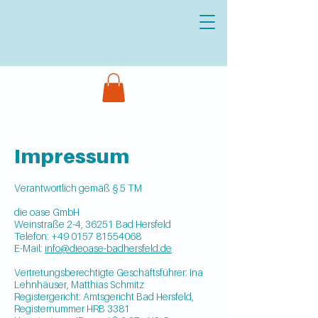
Impressum
Verantwortlich gemäß § 5 TM
die oase GmbH
Weinstraße 2-4, 36251 Bad Hersfeld
Telefon:
+49 0157 81554068
E-Mail:
info@dieoase-badhersfeld.de
Vertretungsberechtigte Geschäftsführer: Ina
Lehnhäuser, Matthias Schmitz
Registergericht: Amtsgericht Bad Hersfeld,
Registernummer HRB 3381