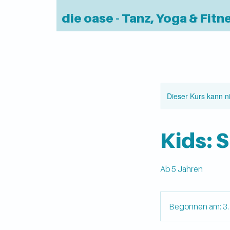
die oase - Tanz, Yoga & Fitn
Dieser Kurs kann n
Kids: 
Ab 5 Jahren
Begonnen am: 3.