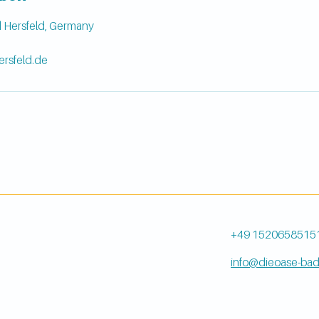
d Hersfeld, Germany
rsfeld.de
+49 1520658515
info@dieoase-bad