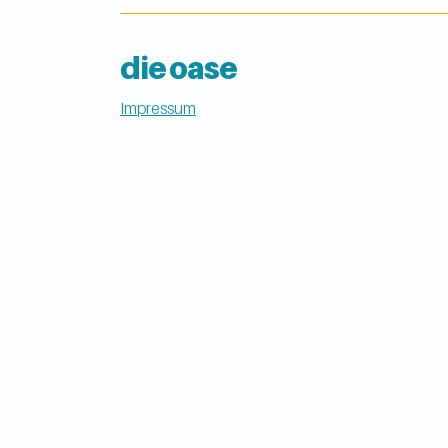
die oase
Impressum