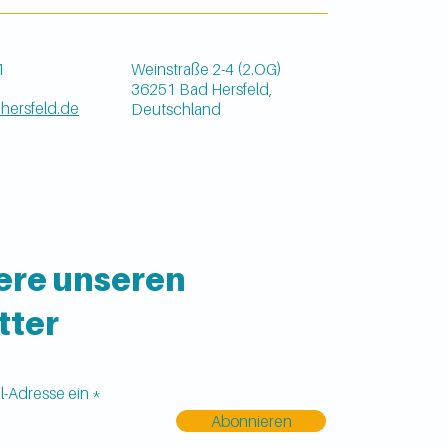
1
Weinstraße 2-4 (2.OG)
36251 Bad Hersfeld,
hersfeld.de
Deutschland
ere unseren
tter
l-Adresse ein
Abonnieren