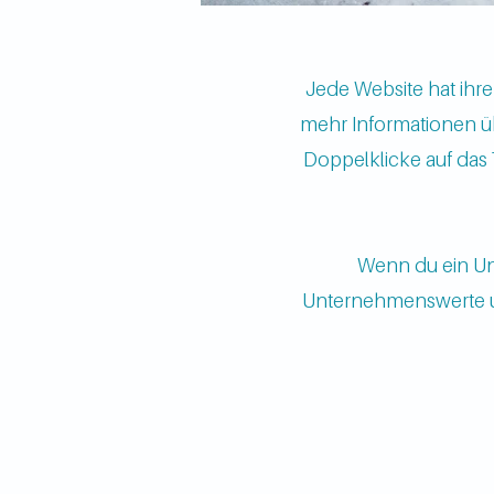
Jede Website hat ihre
mehr Informationen üb
Doppelklicke auf das 
Wenn du ein Un
Unternehmenswerte un