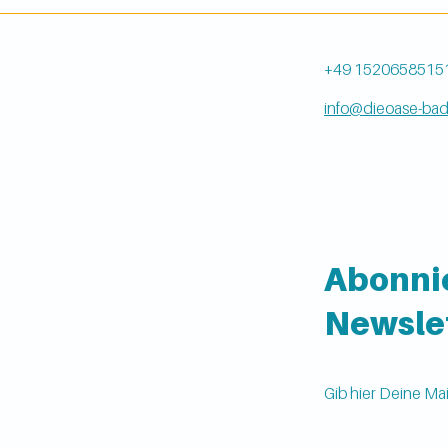
+49 1520658515
info@dieoase-bad
Abonni
Newsle
Gib hier Deine Mai