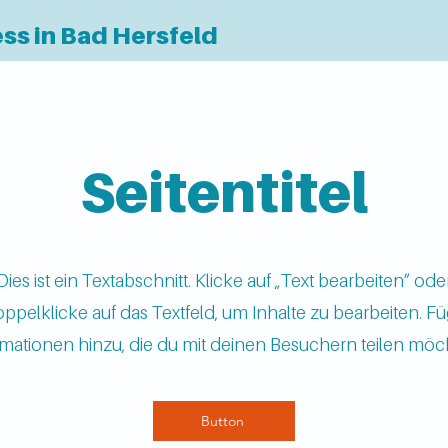
ess in Bad Hersfeld
Seitentitel
Dies ist ein Textabschnitt. Klicke auf „Text bearbeiten” ode
ppelklicke auf das Textfeld, um Inhalte zu bearbeiten. F
rmationen hinzu, die du mit deinen Besuchern teilen möch
Button